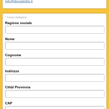
info@donatinitig.it
* Campi obbligatori
Ragione sociale
Nome
Cognome
Indirizzo
Città/ Provincia
CAP